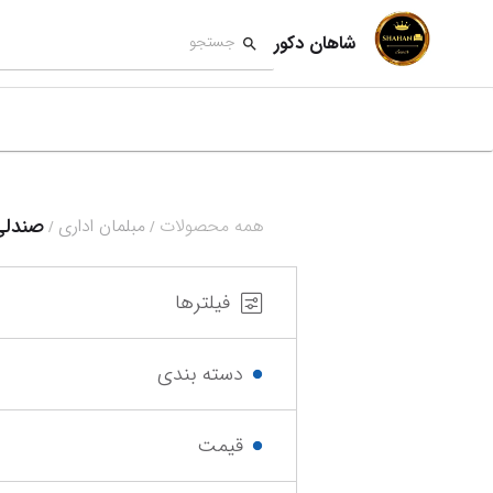
شاهان دکور
صندلی
همه محصولات
مبلمان اداری
/
/
فیلترها
دسته بندی
قیمت