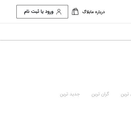
ورود یا ثبت نام
درباره ما
بلاگ
 ترین
گران ترین
جدید ترین