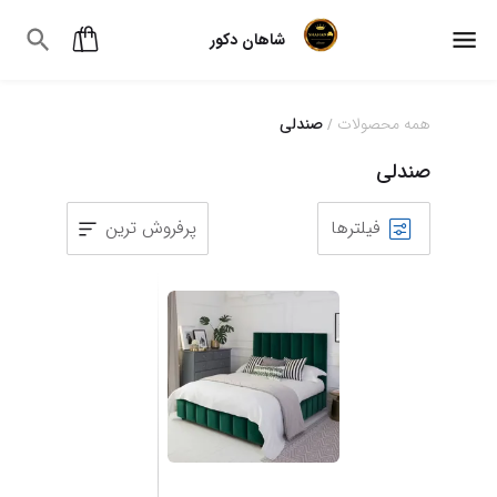
شاهان دکور
همه محصولات
صندلی
/
صندلی
فیلترها
پرفروش ترین