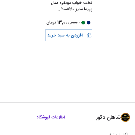
تخت خواب دونفره مدل
پریما سایز 160×200
...
...
13,000,000
تومان
افزودن به سبد خرید
شاهان دکور
اطلاعات فروشگاه