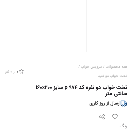
همه محصولات
/
سرویس خواب
/
از
0
نفر
0
تخت خواب دو نفره
تخت خواب دو نفره کد p 974 سایز 160x200
سانتی متر
ارسال از
روز کاری
رنگ
: