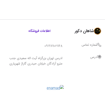
شاهان دکور
اطلاعات فروشگاه
شماره تماس
09197702768
آدرس
ادرس تهران بزرگراه آیت اله سعیدی جنب
مترو آزادگان خیابان حیدری گاراژ شهریاری