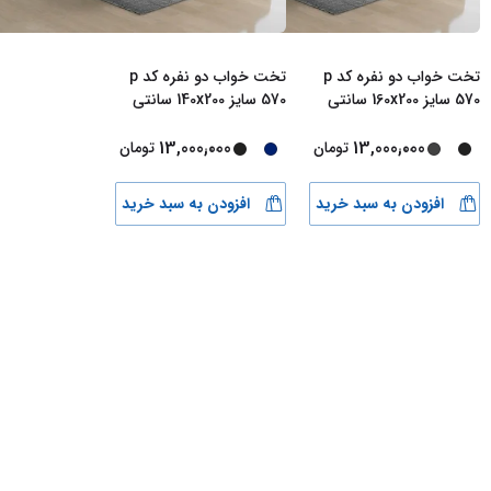
تخت خواب دو نفره کد p
تخت خواب دو نفره کد p
570 سایز 160x200 سانتی
570 سایز 140x200 سانتی
متر*37
متر*517
...
...
13,000,000
13,000,000
تومان
تومان
افزودن به سبد خرید
افزودن به سبد خرید