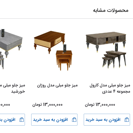
محصولات مشابه
میز جلو مبلی مدل کارول
میز جلو مبلی مدل روژان
میز جلو مبلی م
مجموعه 4 عددی
خورشید
00,000
13,000,000
13,000,000
تومان
تومان
افزودن به سبد خرید
افزودن به سبد خرید
افزودن ب