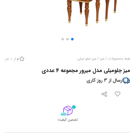
از
0
نفر
همه محصولات
/
میز
/
میز جلو مبلی
0
میز جلومبلی مدل میرور مجموعه 4 عددی
ارسال از
3
روز کاری
تضمین کیفیت