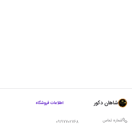
شاهان دکور
اطلاعات فروشگاه
شماره تماس
09197702768