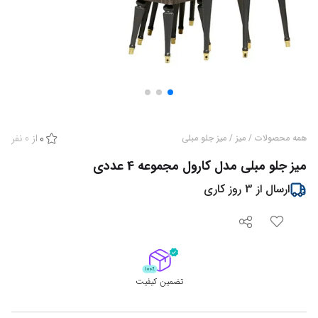
از
0
نفر
همه محصولات
/
میز
/
میز جلو مبلی
0
میز جلو مبلی مدل کارول مجموعه 4 عددی
ارسال از
3
روز کاری
تضمین کیفیت