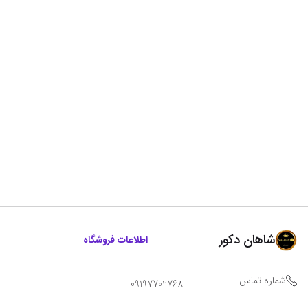
شاهان دکور
اطلاعات فروشگاه
شماره تماس
09197702768