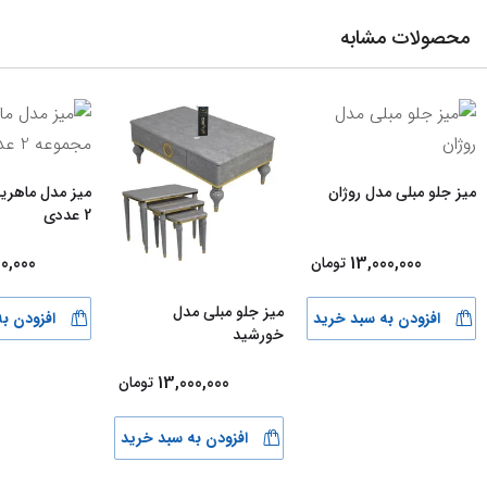
محصولات مشابه
میز جلو مبلی مدل روژان
میز مدل ماهر
2 عددی
0,000
13,000,000
تومان
میز جلو مبلی مدل
افزودن به سبد خرید
افزودن ب
خورشید
13,000,000
تومان
افزودن به سبد خرید