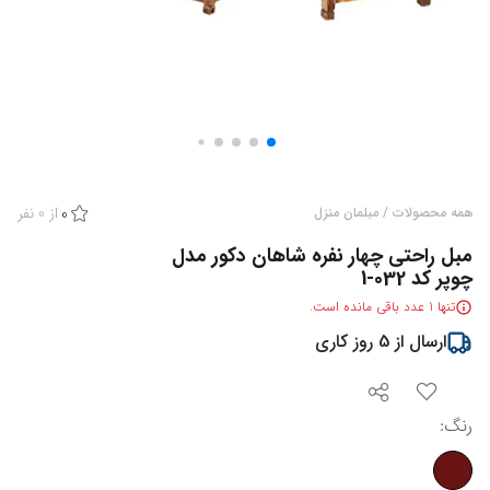
از
0
نفر
همه محصولات
/
مبلمان منزل
0
مبل راحتی چهار نفره شاهان دکور مدل
چوپر کد 032-1
تنها
1
عدد باقی مانده است.
ارسال از
5
روز کاری
رنگ
: