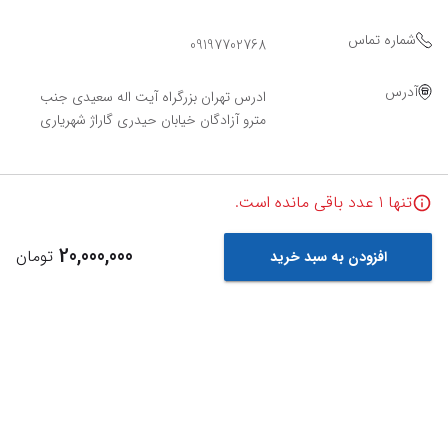
شماره تماس
09197702768
آدرس
ادرس تهران بزرگراه آیت اله سعیدی جنب
مترو آزادگان خیابان حیدری گاراژ شهریاری
تنها
1
عدد باقی مانده است.
20,000,000
تومان
افزودن به سبد خرید